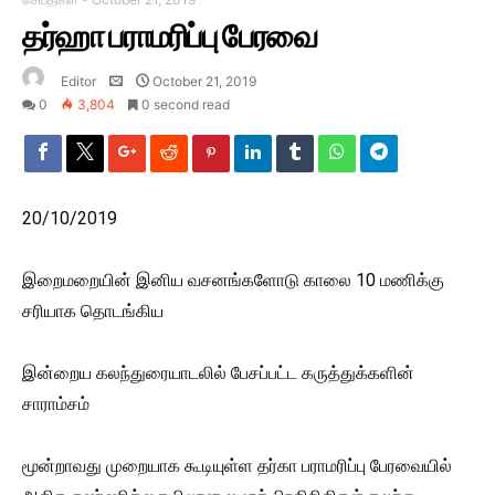
தர்ஹா பராமரிப்பு பேரவை
Editor
October 21, 2019
0
3,804
0 second read
20/10/2019
இறைமறையின் இனிய வசனங்களோடு காலை 10 மணிக்கு
சரியாக தொடங்கிய
இன்றைய கலந்துரையாடலில் பேசப்பட்ட கருத்துக்களின்
சாராம்சம்
மூன்றாவது முறையாக கூடியுள்ள தர்கா பராமரிப்பு பேரவையில்