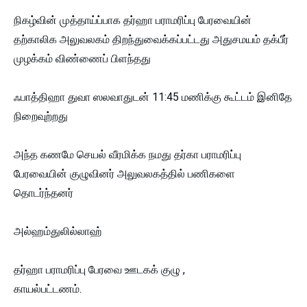
நிகழ்வின் முத்தாய்ப்பாக தர்ஹா பராமரிப்பு பேரவையின்
தற்காலிக அலுவலகம் திறந்துவைக்கப்பட்டது அதுசமயம் தக்பீர்
முழக்கம் விண்ணைப் பிளந்தது
ஃபாத்திஹா துவா ஸலவாதுடன் 11:45 மணிக்கு கூட்டம் இனிதே
நிறைவுற்றது
அந்த கணமே செயல் வீரமிக்க நமது தர்கா பராமரிப்பு
பேரவையின் குழுவினர் அலுவலகத்தில் பணிகளை
தொடர்ந்தனர்
அல்ஹம்துலில்லாஹ்
தர்ஹா பராமரிப்பு பேரவை ஊடகக் குழு ,
காயல்பட்டணம்.