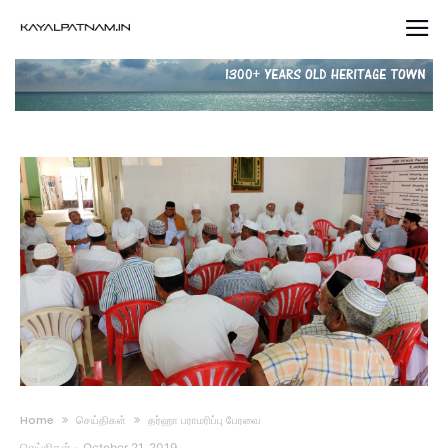
Home
செய்திகள்
தர்ஹா பராமரிப்பு பேரவை
செய்திகள்
-
October 21, 2019