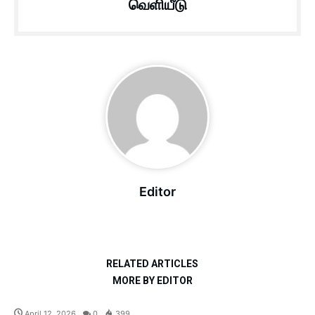
வெளியீடு
Editor
RELATED ARTICLES
MORE BY EDITOR
April 12, 2026
0
399