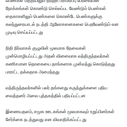
பெண்கள் மத்தியிலும் தர்ஹா பராமரிப்பு பேரவையின்
நோக்கங்கள் கொண்டு செல்லப்பட வேண்டும் பெண்கள்
தைகாகளிலும் பெண்களை கொண்டே பெண்களுக்கு
கலந்துரையாடல் நடத்தி ஆலோசனைகளை பெறவேண்டும் என
முடிவு செய்யப்பட்டது
நிதி நிர்வாகக் குழுவின் மூலமாக தேவைகள்
முன்மொழியப்பட்டது அதன் விளைவாக வந்திருந்தவர்கள்
கணிசமான தொகையை தாங்களாக முன்வந்து கொடுத்தது
பாராட்ட தக்கதாக அமைந்தது
வந்திருந்தவர்களில் பலர் தங்களது கருத்துக்களை பதிய
வைத்தனர் அவை புத்தகத்தில் பதியப்பட்டன
இணையதளம், சமூக ஊடகங்கள் மூலமாகவும் உறுப்பினர்கள்
சேர்க்கை நடத்துவது என விவாதிக்கப்பட்டது