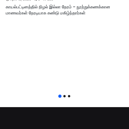
காயல்பட்டினத்தில் நிழல் இல்லா நேரம் – நூற்றுக்கணக்கான
மாணவர்கள் நேரடியாக கண்டு மகிழ்ந்தார்கள்