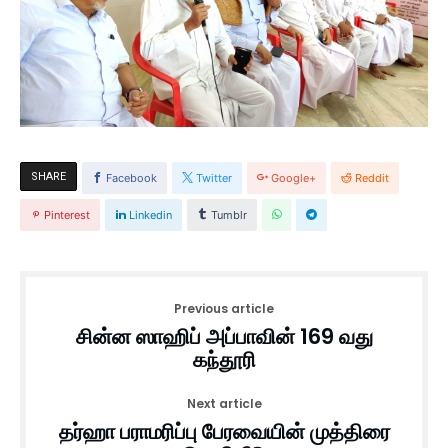
SHARE
Facebook
Twitter
Google+
Reddit
Pinterest
Linkedin
Tumblr
Previous article
சின்ன ஸாஹிப் அப்பாவின் 169 வது
கந்தூரி
Next article
தர்ஹா பராமரிப்பு பேரவையின் முத்திரை