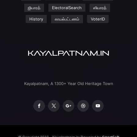
ஜியாரத்
ElectoralSearch
ஸியாரத்
History
காயல்பட்டணம்
VoterID
Kayalpatnam, A 1300+ Year Old Heritage Town