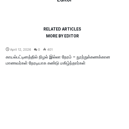
RELATED ARTICLES
MORE BY EDITOR
April 12, 2026
0
401
காயல்பட்டினத்தில் நிழல் இல்லா நேரம் – நூற்றுக்கணக்கான
மாணவர்கள் நேரடியாக கண்டு மகிழ்ந்தார்கள்