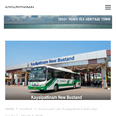
Home
செய்திகள்
காயல்பட்டினம் புதிய பேருந்து நிலையம் திறப்பு விழா
செய்திகள்
-
March 4, 2026