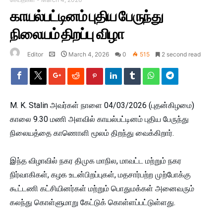
காயல்பட்டினம் புதிய பேருந்து
நிலையம் திறப்பு விழா
Editor
March 4, 2026
0
515
2 second read
M. K. Stalin
அவர்கள் நாளை 04/03/2026 (புதன்கிழமை)
காலை 9.30 மணி அளவில் காயல்பட்டினம் புதிய பேருந்து
நிலையத்தை காணொளி மூலம் திறந்து வைக்கிறார்.
இந்த விழாவில் நகர திமுக மாநில, மாவட்ட மற்றும் நகர
நிர்வாகிகள், கழக உடன்பிறப்புகள், மதசார்பற்ற முற்போக்கு
கூட்டணி கட்சியினர்கள் மற்றும் பொதுமக்கள் அனைவரும்
கலந்து கொள்ளுமாறு கேட்டுக் கொள்ளப்பட்டுள்ளது.