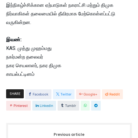
இந்நிகழ்ச்சிக்கான ஏற்பாடுகள் நகராட்சி மற்றும் திமுக
நிர்வாகிகள் தலைமையில் தீவிரமாக மேற்கொள்ளப்பட்டு
வருகின்றன.
இவண்:
KAS. முத்து முஹம்மது
நகர்மன்ற தலைவர்
நகர செயலாளர், நகர திமுக
காயல்பட்டினம்
SHARE
Facebook
Twitter
Google+
Reddit
Pinterest
Linkedin
Tumblr
Previous article