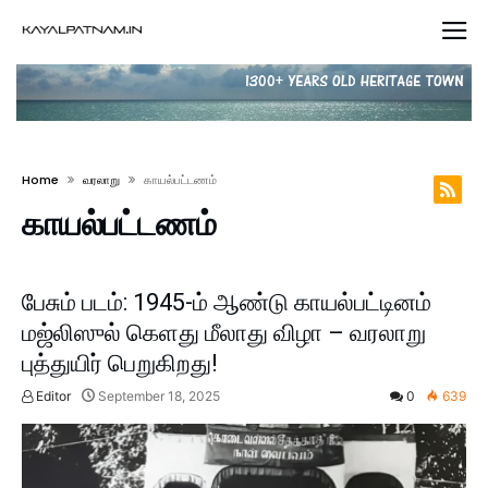
Home
வரலாறு
காயல்பட்டணம்
காயல்பட்டணம்
பேசும் படம்: 1945-ம் ஆண்டு காயல்பட்டினம்
மஜ்லிஸுல் கெளது மீலாது விழா – வரலாறு
புத்துயிர் பெறுகிறது!
Editor
September 18, 2025
0
639