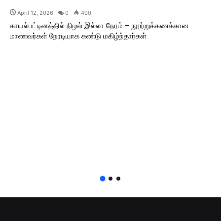
April 12, 2026
0
400
காயல்பட்டினத்தில் நிழல் இல்லா நேரம் – நூற்றுக்கணக்கான
மாணவர்கள் நேரடியாக கண்டு மகிழ்ந்தார்கள்