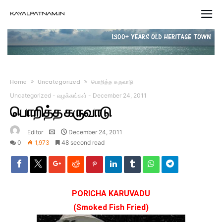
Home
Uncategorized
பொறித்த கருவாடு
Uncategorized
-
வழக்கங்கள்
-
December 24, 2011
பொறித்த கருவாடு
Editor
December 24, 2011
0
1,973
48 second read
PORICHA
KARUVADU
(Smoked Fish Fried)