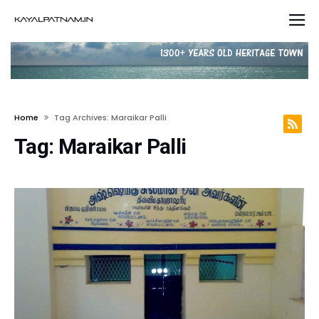
Home
Tag Archives: Maraikar Palli
Tag:
Maraikar Palli