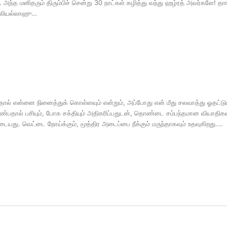
். அந்த மனிதரும் திரும்பிச் சென்று 30 நாட்கள் கழித்து வந்து ஹழ்ரத் அவர்களே! தா
 ரலியல்லாஹு…
தால் என்னை நினைத்துக் கொள்ளவும் என்றும், அப்போது என் மீது சலவாத்து ஓதட்டும்
்பதால் பசியும், போக சக்தியும் அதிகரிப்பதுடன், தொண்டை சம்பந்தமான வியாதிகள்
ையது. வெட்டை நோய்க்கும், மூத்திர அடைப்பை நீக்கும் மருந்தாகவும் உதவுகிறது.…