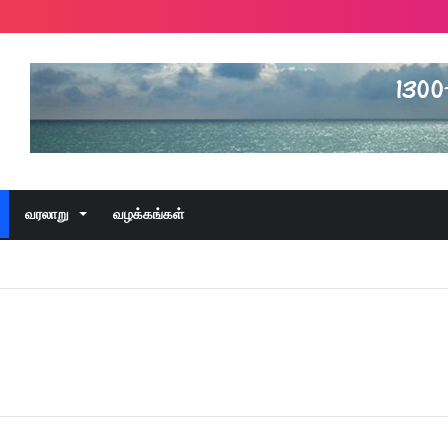
வரலாறு
வழக்கங்கள்