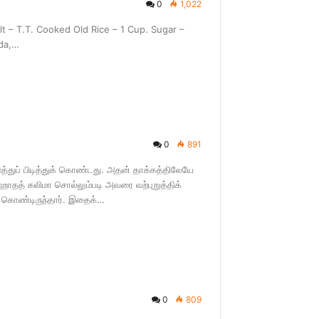
0
1,022
.T. Cooked Old Rice – 1 Cup. Sugar –
oda,…
0
891
ப் பிடித்துக் கொண்டது. அதன் தாக்கத்திலேயே
ாதத் கலிமா சொல்லும்படி அவரை வற்புறுத்திக்
 கொண்டிருந்தார். இதைக்…
0
809