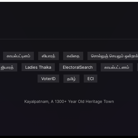
காயல்பட்டினம்
ஸியாரத்
கவிதை
சொல்லுஞ் செயலும் ஒன்றாக்
ஜியாரத்
Ladies Thaika
ElectoralSearch
காயல்பட்டணம்
VoterID
தமிழ்
ECI
Kayalpatnam, A 1300+ Year Old Heritage Town