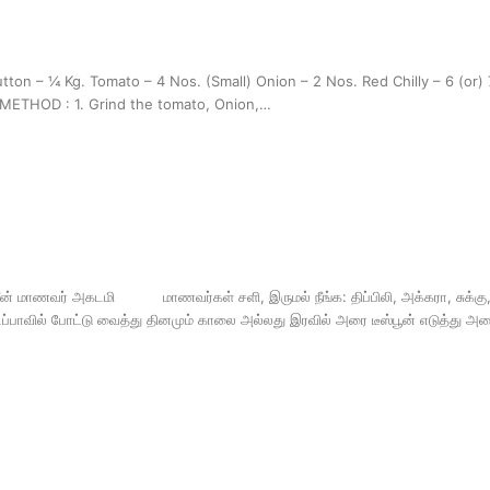
n – ¼ Kg. Tomato – 4 Nos. (Small) Onion – 2 Nos. Red Chilly – 6 (or) 7
. METHOD : 1. Grind the tomato, Onion,…
ீன் மாணவர் அகடமி மாணவர்கள் சளி, இருமல் நீங்க: திப்பிலி, அக்கரா, சுக்கு, 
்பாவில் போட்டு வைத்து தினமும் காலை அல்லது இரவில் அரை டீஸ்பூன் எடுத்து அதை 