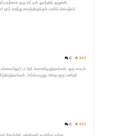
்பதற்காக ஒரு வீட்டின் ஓரத்தில் ஒதுங்கி
! நாம் கறந்து வைத்திருக்கும் பாலில் கொஞ்சம்
0
845
ர்வையிலும் பட்டுக் கொண்டிருந்தார்கள். ஒரு சமயம்
்ந்திருந்தார்கள். அப்பொழுது அங்கு ஒரு மனிதர்
0
835
் நேரத்தில் மஸ்ஜிதுன் நபவிக்கு வந்து