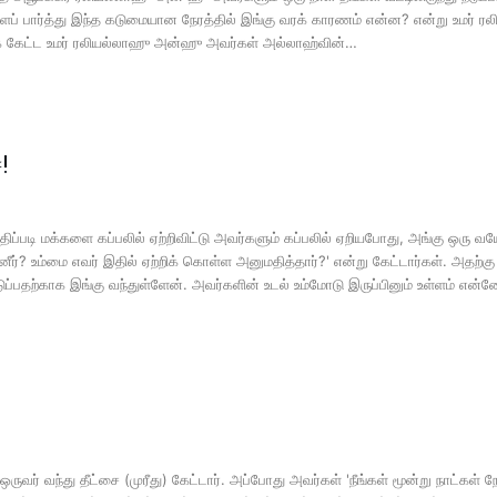
ப் பார்த்து இந்த கடுமையான நேரத்தில் இங்கு வரக் காரணம் என்ன? என்று உமர் ர
க் கேட்ட உமர் ரலியல்லாஹு அன்ஹு அவர்கள் அல்லாஹ்வின்…
!
டி மக்களை கப்பலில் ஏற்றிவிட்டு அவர்களும் கப்பலில் ஏறியபோது, அங்கு ஒரு வ
றினீர்? உம்மை எவர் இதில் ஏற்றிக் கொள்ள அனுமதித்தார்?' என்று கேட்டார்கள். அதற்
பதற்காக இங்கு வந்துள்ளேன். அவர்களின் உடல் உம்மோடு இருப்பினும் உள்ளம் என
ர் வந்து தீட்சை (முரீது) கேட்டார். அப்போது அவர்கள் 'நீங்கள் மூன்று நாட்கள