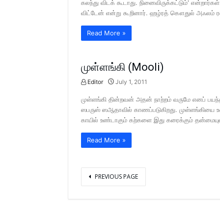
கலந்து விடக் கூடாது. நினைவிருக்கட்டும்' என்றார்கள
விட்டேன் என்று கூறினார். ஹழ்ரத் கௌதுல் அஃலம்
Read More »
முள்ளங்கி (Mooli)
Editor
July 1, 2011
முள்ளங்கி தின்றவன் அதன் நாற்றம் வருமே எனப் பயந்
ஸபருஸ் ஸஆதாவில் காணப்படுகிறது. முள்ளங்கியை உண
காயில் உண்டாகும் கற்களை இது கரைக்கும் தன்மையுட
Read More »
PREVIOUS PAGE