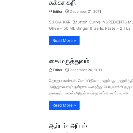
சுக்கா கறி
Editor
December 21, 2011
SUKKA KARI (Mutton Curry) INGREDIENTS Mutto
Ghee – 50 Ml. Ginger & Garlic Paste – 2 Tbs
Read More »
கை மருத்துவம்
Editor
December 20, 2011
தொகுப்பாளர்கள்: ஸெய்யிதினா முஹம்மது முஹ்யித்த
மருந்துகளையும் நன்றாக அரைத்து பொடியாக்கி ஒரு டப
குறையும். வென்னீரிலும் கலந்து சாப்பிடலாம். உடலில்…
Read More »
ஆப்பம்- அப்பம்