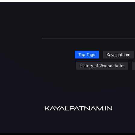
Top Tags
Kayalpatnam
History pf Woondi Aalim