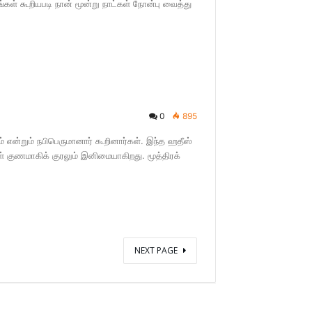
ங்கள் கூறியபடி நான் மூன்று நாட்கள் நோன்பு வைத்து
0
895
 என்றும் நபிபெருமானார் கூறினார்கள். இந்த ஹதீஸ்
 குணமாகிக் குரலும் இனிமையாகிறது. மூத்திரக்
NEXT PAGE