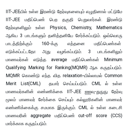
IIT-JEEயில் உள்ள இரண்டு தேர்வுகளையும் எழுதினால் மட்டுமே
IIT-JEE மதிப்பெண் பெற தகுதி பெறுவார்கள். இரண்டு
தேர்வுகளிலும் உள்ள Physics, Chemistry, Mathematics
ஆகிய 3 பாடங்களும் தனித்தனியே சேர்க்கப்படும். ஒவ்வொரு
பாடத்திற்க்கும் 160-க்கு எத்தனை மதிப்பெண்கள்
எடுக்கப்பட்டதோ அது வழங்கப்படும். 3 பாடங்களிலும்
மாணவர்கள் எடுத்த average மதிப்பெண்கள் Minimum
Qualifying Marking for Ranking(MQMR) ஆக கருதப்படும்.
MQMR கொண்டு எந்த வித relaxation-யில்லாமல் Common
Merit List(CML) தயார் செய்யப்படும். CML ல் உள்ள
மாணவர்களின் எண்ணிக்கை IIT-JEE ஐஐவு-துநுநு தேர்வு
மூலம் மாணவர் சேர்க்கை செய்யும் கல்லூரிகளின் மாணவர்
எண்ணிக்கைக்கு சமமாக இருக்கும். CML ல் உள்ள கடைசி
மாணவரின் aggregate மதிப்பெண் cut-off score (CCS)
மார்க்காக கருதப்படும்.