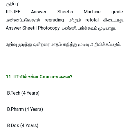
குறிப்பு:
IIT-JEE Answer Sheetia Machine grade
பண்ணப்படுவதால் regrading மற்றும் retotal கிடையாது.
Answer Sheetil Photocopy பண்ணி பார்க்கவும் முடியாது.
தேர்வு முடிந்து ஒன்றரை மாதம் கழித்து முடிவு அறிவிக்கப்படும்.
11. IIT-யில் உள்ள Courses எவை?
B.Tech (4 Years)
B.Pharm (4 Years)
B.Des (4 Years)