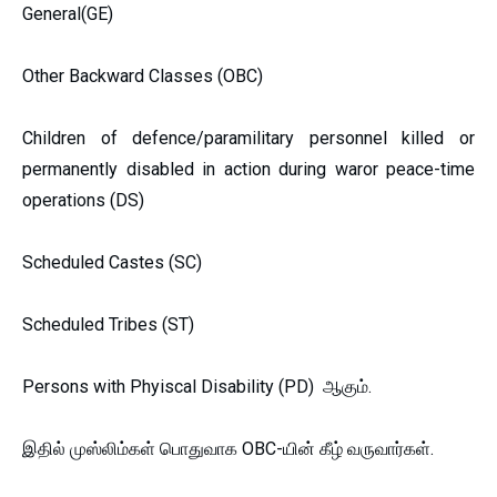
General(GE)
Other Backward Classes (OBC)
Children of defence/paramilitary personnel killed or
permanently disabled in action during waror peace-time
operations (DS)
Scheduled Castes (SC)
Scheduled Tribes (ST)
Persons with Phyiscal Disability (PD) ஆகும்.
இதில் முஸ்லிம்கள் பொதுவாக OBC-யின் கீழ் வருவார்கள்.