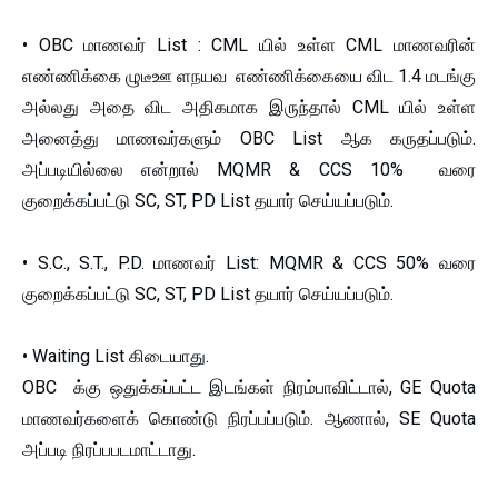
• OBC மாணவர் List : CML யில் உள்ள CML மாணவரின்
எண்ணிக்கை ழுடீஊ ளநயவ எண்ணிக்கையை விட 1.4 மடங்கு
அல்லது அதை விட அதிகமாக இருந்தால் CML யில் உள்ள
அனைத்து மாணவர்களும் OBC List ஆக கருதப்படும்.
அப்படியில்லை என்றால் MQMR & CCS 10% வரை
குறைக்கப்பட்டு SC, ST, PD List தயார் செய்யப்படும்.
• S.C., S.T., P.D. மாணவர் List: MQMR & CCS 50% வரை
குறைக்கப்பட்டு SC, ST, PD List தயார் செய்யப்படும்.
• Waiting List கிடையாது.
OBC க்கு ஒதுக்கப்பட்ட இடங்கள் நிரம்பாவிட்டால், GE Quota
மாணவர்களைக் கொண்டு நிரப்பப்படும். ஆணால், SE Quota
அப்படி நிரப்பபடமாட்டாது.