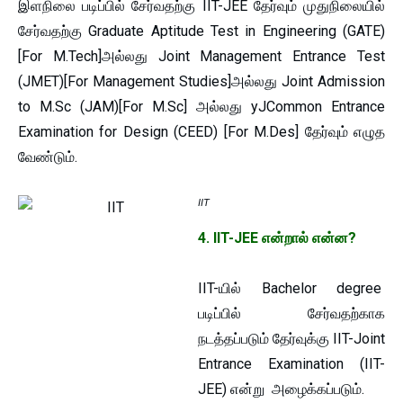
இளநிலை படிப்பில் சேர்வதற்கு IIT-JEE தேர்வும் முதுநிலையில்
சேர்வதற்கு Graduate Aptitude Test in Engineering (GATE)
[For M.Tech]அல்லது Joint Management Entrance Test
(JMET)[For Management Studies]அல்லது Joint Admission
to M.Sc (JAM)[For M.Sc] அல்லது yJCommon Entrance
Examination for Design (CEED) [For M.Des] தேர்வும் எழுத
வேண்டும்.
IIT
4. IIT-JEE என்றால் என்ன?
IIT-யில் Bachelor degree
படிப்பில் சேர்வதற்காக
நடத்தப்படும் தேர்வுக்கு IIT-Joint
Entrance Examination (IIT-
JEE) என்று அழைக்கப்படும்.