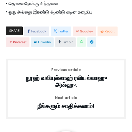
• தொலைநோக்கு சிந்தனை
• ஒரு அல்லது இரண்டு ஆண்டு கடின உழைப்பு
SHARE
Facebook
Twitter
Google+
Reddit
Pinterest
Linkedin
Tumblr
Previous article
நூஹ் வலியுல்லாஹ் ரலியல்லாஹு
அன்ஹு.
Next article
நீங்களும் சாதிக்கலாம்!