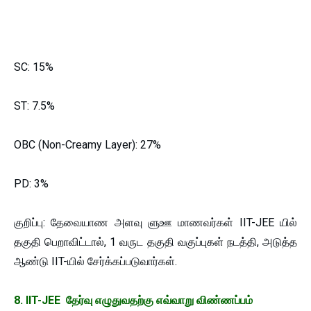
SC: 15%
ST: 7.5%
OBC (Non-Creamy Layer): 27%
PD: 3%
குறிப்பு: தேவையாண அளவு ளுஊ மாணவர்கள் IIT-JEE யில்
தகுதி பெறாவிட்டால், 1 வருட தகுதி வகுப்புகள் நடத்தி, அடுத்த
ஆண்டு IIT-யில் சேர்க்கப்படுவார்கள்.
8. IIT-JEE தேர்வு எழுதுவதற்கு எவ்வாறு விண்ணப்பம்