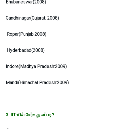
Bhubaneswar(2008)
Gandhinagar(Gujarat: 2008)
Ropar(Punjab:2008)
Hyderbadad(2008)
Indore(Madhya Pradesh:2009)
Mandi(Himachal Pradesh:2009).
3. IIT-யில் சேர்வது எப்படி?