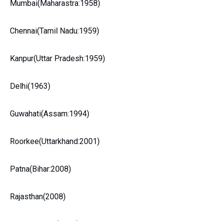
Mumbai(Maharastra:1958)
Chennai(Tamil Nadu:1959)
Kanpur(Uttar Pradesh:1959)
Delhi(1963)
Guwahati(Assam:1994)
Roorkee(Uttarkhand:2001)
Patna(Bihar:2008)
Rajasthan(2008)