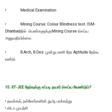
• Medical Examination
• Mining Course: Colour Blindness test. ISM-
Dhanbadதில்
பெண்களுக்கு
Mining Course
செய்ய
அனுமதியில்லை.
• B.Arch, B.Des: முன்று மணி நேர Aptitude தேர்வு
உண்டு.
15. IIT-JEE தேர்வுக்கு எப்படி தயார் செய்ய வேண்டும்?
• தவக்கல், நல்லோர்களின் துஆ பரக்கத்து
• விடா முயற்சி