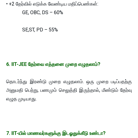
• +2 தேர்வில் எடுக்க வேண்டிய மதிப்பெண்கள்:
GE, OBC, DS – 60%
SE,ST, PD – 55%
6. IIT-JEE தேர்வை எத்தனை முறை எழுதலாம்?
தொடர்ந்து இரண்டு முறை எழுதலாம். ஒரு முறை படிப்பதற்கு
அனுமதி பெற்று, பணமும் செலுத்தி இருந்தால், மீண்டும் தேர்வு
எழுத முடியாது.
7. IIT-யில் மாணவர்களுக்கு இடஓதுக்கீடு உண்டா?