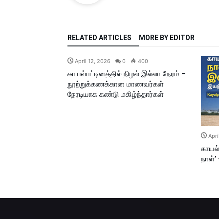
RELATED ARTICLES
MORE BY EDITOR
April 12, 2026
0
400
காயல்பட்டினத்தில் நிழல் இல்லா நேரம் –
நூற்றுக்கணக்கான மாணவர்கள்
நேரடியாக கண்டு மகிழ்ந்தார்கள்
Apri
காயல்
நாள்’