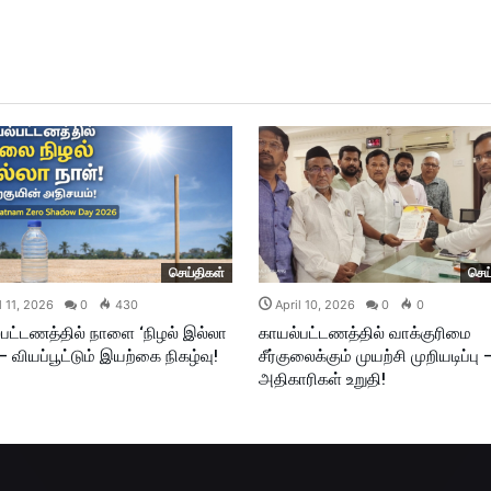
செய்திகள்
செய
l 11, 2026
0
430
April 10, 2026
0
0
பட்டணத்தில் நாளை ‘நிழல் இல்லா
காயல்பட்டணத்தில் வாக்குரிமை
 – வியப்பூட்டும் இயற்கை நிகழ்வு!
சீர்குலைக்கும் முயற்சி முறியடிப்பு 
அதிகாரிகள் உறுதி!