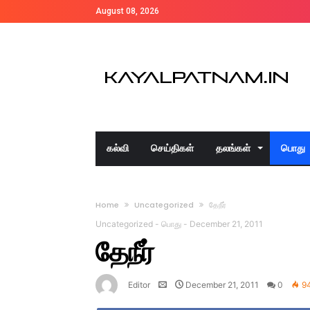
August 08, 2026
கல்வி
செய்திகள்
தலங்கள்
பொது
Home
Uncategorized
தேநீர்
Uncategorized
-
பொது
-
December 21, 2011
தேநீர்
Editor
December 21, 2011
0
9