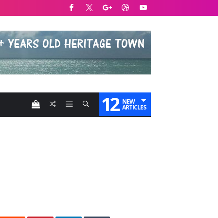
12
NEW
ARTICLES