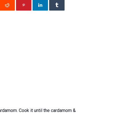
ardamom. Cook it until the cardamom &