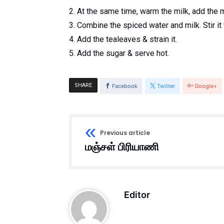
2. At the same time, warm the milk, add the mi
3. Combine the spiced water and milk. Stir it
4. Add the
tealeaves
& strain it.
5. Add the sugar & serve hot.
SHARE
Facebook
Twitter
Google+
Previous article
மஞ்சள் பிரியாணி
Editor