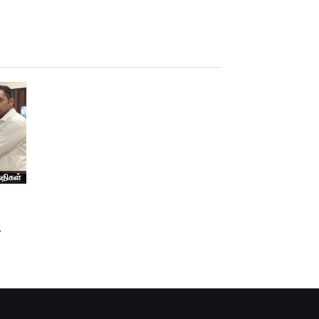
்திகள்
–