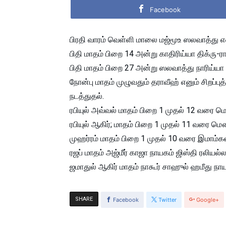
Facebook
பிரதி வாரம் வெள்ளி மாலை மஜ்மூஉ ஸலவாத்து என
பிதி மாதம் பிறை 14 அன்று காதிரிய்யா திக்ரு-ராத
பிதி மாதம் பிறை 27 அன்று ஸலவாத்து நாரிய்யா 
நோன்பு மாதம் முழுவதும் தராவீஹ் எனும் சிறப
நடத்துதல்.
ரபியுல் அவ்வல் மாதம் பிறை 1 முதல் 12 வரை ம
ரபியுல் ஆகிர்; மாதம் பிறை 1 முதல் 11 வரை மௌ
முஹர்ரம் மாதம் பிறை 1 முதல் 10 வரை இமா
ரஜப் மாதம் அஜ்மீர் காஜா நாயகம் ஜிஸ்தி ரலிய
ஜமாதுல் ஆகிர் மாதம் நாகூர் சாஹுல் ஹமீது ந
SHARE
Facebook
Twitter
Google+