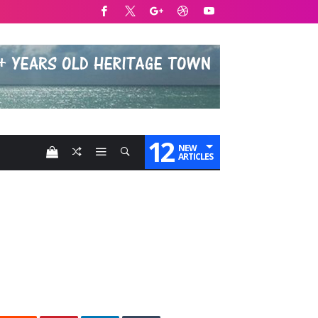
12
NEW
ARTICLES