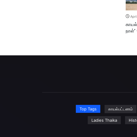
Apri
காயல்
நாள்’
Top Tags
காயல்பட்டணம்
Ladies Thaika
Hist