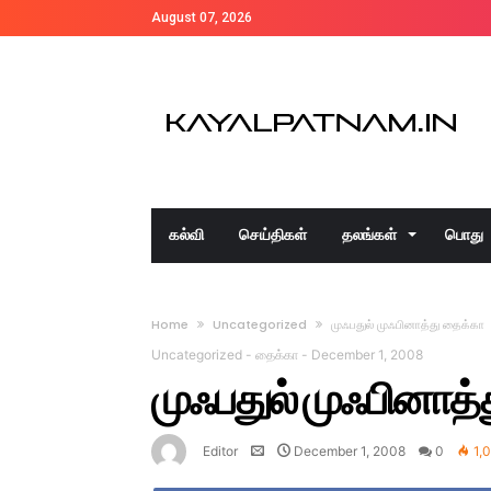
August 07, 2026
கல்வி
செய்திகள்
தலங்கள்
பொது
Home
Uncategorized
முஃபதுல் முஃபினாத்து தைக்கா
Uncategorized
-
தைக்கா
-
December 1, 2008
முஃபதுல் முஃபினாத்
Editor
December 1, 2008
0
1,