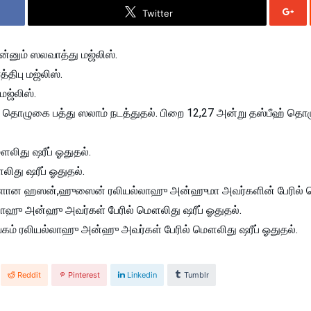
Twitter
்னும் ஸலவாத்து மஜ்லிஸ்.
்திபு மஜ்லிஸ்.
மஜ்லிஸ்.
்புத் தொழுகை பத்து ஸலாம் நடத்துதல். பிறை 12,27 அன்று தஸ்பீஹ் 
ௌலிது ஷரீப் ஓதுதல்.
லிது ஷரீப் ஓதுதல்.
ம்களான ஹஸன்,ஹுஸைன் ரலியல்லாஹு அன்ஹுமா அவர்களின் பேரில் ம
ல்லாஹு அன்ஹு அவர்கள் பேரில் மௌலிது ஷரீப் ஓதுதல்.
ாயகம் ரலியல்லாஹு அன்ஹு அவர்கள் பேரில் மௌலிது ஷரீப் ஓதுதல்.
Reddit
Pinterest
Linkedin
Tumblr