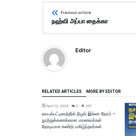
Previous article
நஹ்வி அப்பா தைக்கா
Editor
RELATED ARTICLES
MORE BY EDITOR
April 12, 2026
0
397
காயல்பட்டினத்தில் நிழல் இல்லா நேரம் –
நூற்றுக்கணக்கான மாணவர்கள்
நேரடியாக கண்டு மகிழ்ந்தார்கள்