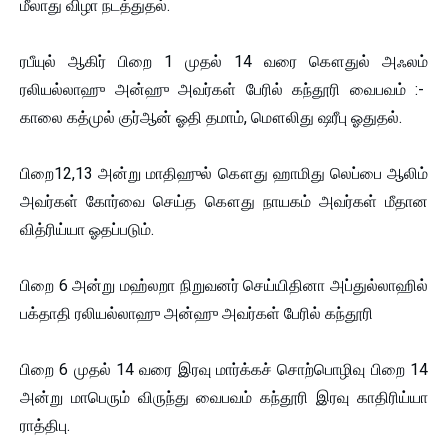
மீலாது விழா நடத்துதல்.
ரபீயுல் ஆகிர் பிறை 1 முதல் 14 வரை கௌதுல் அஃலம்
ரலியல்லாஹு அன்ஹு அவர்கள் பேரில் கந்தூரி வைபவம் :-
காலை கத்முல் குர்ஆன் ஓதி தமாம், மௌலிது ஷரீபு ஓதுதல்.
பிறை12,13 அன்று மாதிஹுல் கௌது ஹாமிது லெப்பை ஆலிம்
அவர்கள் கோர்வை செய்த கௌது நாயகம் அவர்கள் மீதான
வித்ரிய்யா ஓதப்படும்.
பிறை 6 அன்று மஹ்லறா நிறுவனர் செய்யிதினா அப்துல்லாஹில்
பக்தாதி ரலியல்லாஹு அன்ஹு அவர்கள் பேரில் கந்தூரி
பிறை 6 முதல் 14 வரை இரவு மார்க்கச் சொற்பொழிவு பிறை 14
அன்று மாபெரும் விருந்து வைபவம் கந்தூரி இரவு காதிரிய்யா
ராத்திபு.