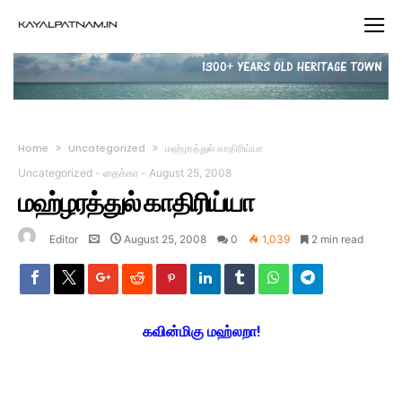
Home
Uncategorized
மஹ்ழரத்துல் காதிரிய்யா
Uncategorized
-
தைக்கா
-
August 25, 2008
மஹ்ழரத்துல் காதிரிய்யா
Editor
August 25, 2008
0
1,039
2 min read
கவின்மிகு மஹ்லறா!