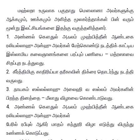
மஹ்லறா உருவாக பகுதாது மௌலானா அவர்களுக்கு
ஆக்கமும், ஊக்கமும் அளித்த மூலகர்த்தாக்கள் பின் வரும்
மூன்று இலட்சியங்களை இதற்கு வகுத்தளித்தனர்.
1. அண்ணல் கௌதுல் அஃலம் முஹ்யித்தீன் ஆண்டகை
ரலியல்லாஹு அன்ஹு அவர்கள் மேற்கொண்டு நடத்திக் காட்டிய
இஸ்லாமிய கலைஞானங்களை பரப்பும் பணியை – மத்ரஸாவை
சிறப்புற நடத்துவது.
2. கீர்த்திமிகு காதிரிய்யா தரீகாவின் திக்ரை தொடர்ந்து நடத்தி
வருவது.
3. .நாயகம் ஸல்லல்லாஹு அலைஹி வ ஸல்லம் அவர்களின்
பிறந்த தினத்தை – மீலாது விழாவை கொண்டாடுவது.
4. அண்ணல் கௌதுல் அஃலம் முஹ்யித்தீன் ஆண்டகை
ரலியல்லாஹு அன்ஹு அவர்கள்
பேரில் ரபீயுல் ஆகிர் மாதம் கந்தூரி விழா எடுத்து விருந்து
உண்ணக் கொடுப்பது.