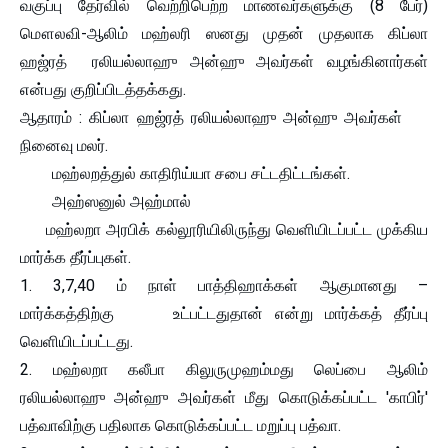
வகுப்பு தேர்வில் வெற்றிபெற்ற மாணவர்களுக்கு (8 பேர்)
மௌலவி-ஆலிம் மஹ்லரி ஸனது முதன் முதலாக கிப்லா
ஹஜ்ரத் ரலியல்லாஹு அன்ஹு அவர்கள் வழங்கினார்கள்
என்பது குறிப்பிடத்தக்கது.
ஆதாரம் : கிப்லா ஹஜ்ரத் ரலியல்லாஹு அன்ஹு அவர்கள்
நினைவு மலர்.
மஹ்லறத்துல் காதிரிய்யா சபை சட்டதிட்டங்கள்.
அஹ்ஸனுல் அஹ்மால்
மஹ்லறா அரபிக் கல்லூரியிலிருந்து வெளியிடப்பட்ட முக்கிய
மார்க்க தீர்ப்புகள்.
1. 3,7,40 ம் நாள் பாத்திஹாக்கள் ஆகுமானது –
மார்க்கத்திற்கு உட்பட்டதுதான் என்று மார்க்கத் தீர்ப்பு
வெளியிடப்பட்டது.
2. மஹ்லறா கலீபா கிலுருமுஹம்மது லெப்பை ஆலிம்
ரலியல்லாஹு அன்ஹு அவர்கள் மீது கொடுக்கப்பட்ட 'காபிர்'
பத்வாவிற்கு பதிலாக கொடுக்கப்பட்ட மறுப்பு பத்வா.