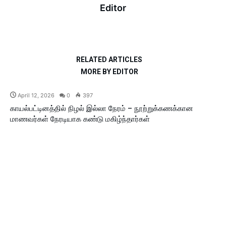
Editor
RELATED ARTICLES
MORE BY EDITOR
April 12, 2026
0
397
காயல்பட்டினத்தில் நிழல் இல்லா நேரம் – நூற்றுக்கணக்கான
மாணவர்கள் நேரடியாக கண்டு மகிழ்ந்தார்கள்