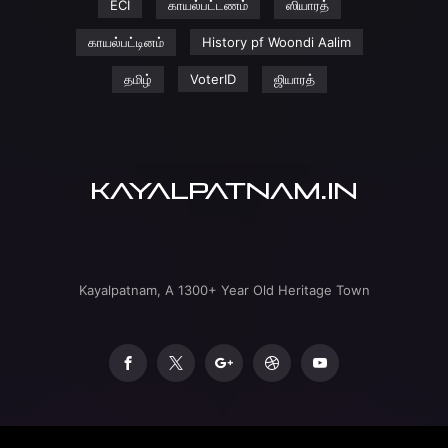
ECI
காயல்பட்டணம்
ஸியாரத்
காயல்பட்டினம்
History pf Woondi Aalim
தமிழ்
VoterID
ஜியாரத்
Kayalpatnam, A 1300+ Year Old Heritage Town