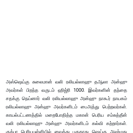
அஸ்ஷெய்கு சுலைமான் வலி ரலியல்லாஹு தஆலா அன்ஹு
அவர்கள் பிறந்த வருடம் ஹிஜ்ரி 1000. இவர்களின் தந்தை
சதக்கு நெய்னார் வலி ரலியல்லாஹு அன்ஹு நாகூர் நாயகம்
ரலியல்லாஹு அன்ஹு அவர்களிடம் பைஅத்து பெற்றவர்கள்.
காயல்பட்டணத்தில் மறைபோதித்த மகான் பெரிய சம்சுத்தீன்
வலி ரலியல்லாஹு அன்ஹு அவர்களிடம் கல்வி கற்றார்கள்.
குத்பா பெரியபள்ளியில் வைத்து பகுதாது ஷெய்கு அஹ்மது