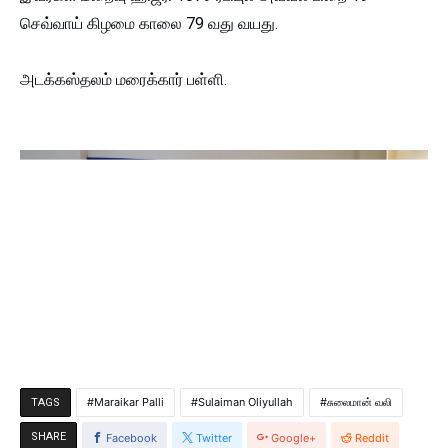
செவ்வாய் கிழமை காலை 79 வது வயது.
அடக்கஸ்தலம் மரைக்கார் பள்ளி.
Maraikar Palli
Sulaiman Oliyullah
சுலைமான் வலி
TAGS
SHARE
Facebook
Twitter
Google+
Reddit