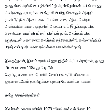
தமது மேல் அங்கியை நீக்கிவிட்டு அமர்கிறார்கள். அப்பொழுது
அவர்களது முபாரக்கான தோளின் மீது கௌதுல் அஃழம்
முஹ்யித்தீன் ஆண்டகை ரழியல்லாஹு தஆலா அன்ஹு
அவர்களின் கால் பாதத்தின் அடையாளம் இருப்பதை மிக
தெளிவாக கான்கிறார்கள். பின்னர் தாம், அவர்கள் மிக
உறுதியுடன் கௌதனா அவர்கள் சந்தேகமின்றி அல்லாஹ்வின்
நேசர் என்று திடமான நம்பிக்கை கொள்கின்றனர்.
இதைத்தான், இமாம் ஷாம் ஷிஹாபுத்தீன் அப்பா அவர்கள், தமது
மீரான் மாலை 118வது அடியில்
ஷெய்கு சுலைமான் தோளிற் சொப்பணத்திற் சிலஉலமா
ஜாஹுடையோர் தாளிருக்கச் ஷக்கறவே கண்டனர்காண்
என்று சொல்கிறார்கள்.
இவர்கள் மறைவு ஹிஜ்ரி 1079 ரபியுல் அவ்வல் பிறை 19