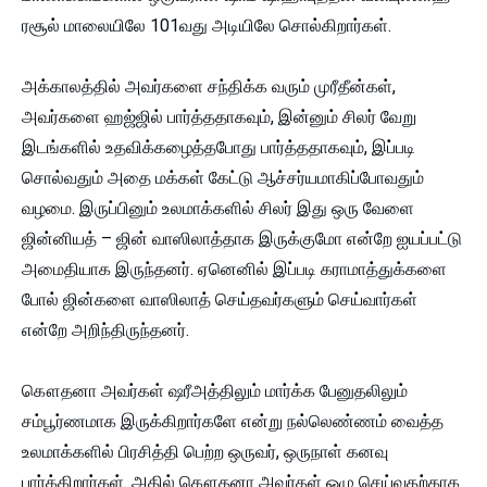
ரசூல் மாலையிலே 101வது அடியிலே சொல்கிறார்கள்.
அக்காலத்தில் அவர்களை சந்திக்க வரும் முரீதீன்கள்,
அவர்களை ஹஜ்ஜில் பார்த்ததாகவும், இன்னும் சிலர் வேறு
இடங்களில் உதவிக்கழைத்தபோது பார்த்ததாகவும், இப்படி
சொல்வதும் அதை மக்கள் கேட்டு ஆச்சர்யமாகிப்போவதும்
வழமை. இருப்பினும் உலமாக்களில் சிலர் இது ஒரு வேளை
ஜின்னியத் – ஜின் வாஸிலாத்தாக இருக்குமோ என்றே ஐயப்பட்டு
அமைதியாக இருந்தனர். ஏனெனில் இப்படி கராமாத்துக்களை
போல் ஜின்களை வாஸிலாத் செய்தவர்களும் செய்வார்கள்
என்றே அறிந்திருந்தனர்.
கௌதனா அவர்கள் ஷரீஅத்திலும் மார்க்க பேனுதலிலும்
சம்பூர்ணமாக இருக்கிறார்களே என்று நல்லெண்ணம் வைத்த
உலமாக்களில் பிரசித்தி பெற்ற ஒருவர், ஒருநாள் கனவு
பார்க்கிறார்கள். அதில் கௌதனா அவர்கள் ஒழு செய்வதற்காக