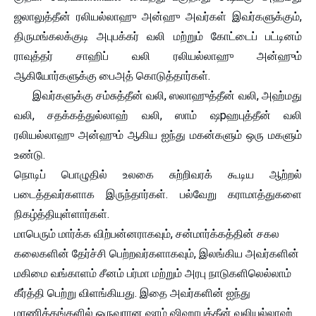
ஜலாலுத்தீன் ரலியல்லாஹு அன்ஹு அவர்கள் இவர்களுக்கும்,
திருமங்கலக்குடி அபுபக்கர் வலி மற்றும் கோட்டைப் பட்டினம்
ராவுத்தர் சாஹிப் வலி ரலியல்லாஹு அன்ஹும்
ஆகியோர்களுக்கு பைஅத் கொடுத்தார்கள்.
இவர்களுக்கு சம்சுத்தீன் வலி, ஸலாஹுத்தீன் வலி, அஹ்மது
வலி, சதக்கத்துல்லாஹ் வலி, ஸாம் ஷpஹபுத்தீன் வலி
ரலியல்லாஹு அன்ஹும் ஆகிய ஐந்து மகன்களும் ஒரு மகளும்
உண்டு.
நொடிப் பொழுதில் உலகை சுற்றிவரக் கூடிய ஆற்றல்
படைத்தவர்களாக இருந்தார்கள். பல்வேறு கராமாத்துகளை
நிகழ்த்தியுள்ளார்கள்.
மாபெரும் மார்க்க விற்பன்னராகவும், சன்மார்க்கத்தின் சகல
கலைகளின் தேர்ச்சி பெற்றவர்களாகவும், இலங்கிய அவர்களின்
மகிமை வங்காளம் சீனம் பர்மா மற்றும் அரபு நாடுகளிலெல்லாம்
கீர்த்தி பெற்று விளங்கியது. இதை அவர்களின் ஐந்து
மாணிக்கங்களில் ஒருவரான ஷாம் ஷிஹாபுத்தீன் வலியுல்லாஹ்